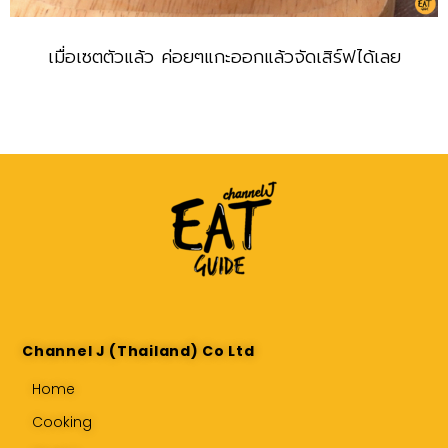
เมื่อเซตตัวแล้ว ค่อยๆแกะออกแล้วจัดเสิร์ฟได้เลย
Channel J (Thailand) Co Ltd
Home
Cooking