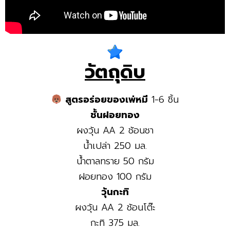
วัตถุดิบ
สูตรอร่อยของเพ่หมี
1-6 ชิ้น
ชั้นฝอยทอง
ผงวุ้น AA 2 ช้อนชา
น้ำเปล่า 250 มล.
น้ำตาลทราย 50 กรัม
ฝอยทอง 100 กรัม
วุ้นกะทิ
ผงวุ้น AA 2 ช้อนโต๊ะ
กะทิ 375 มล.