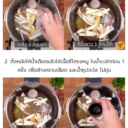
2. ตั้งหม้อให้น้ำเดือดแล้วใส่เนื้อซี่โครงหมู ในน้ำเปล่าก่อน 1
ครั้ง เพื่อล้างคราบเลือด และน้ำซุปจะใส ไม่ขุ่น