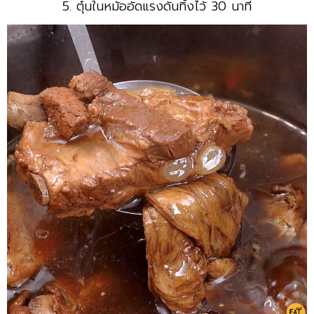
5. ตุ๋นในหม้ออัดแรงดันทิ้งไว้ 30 นาที