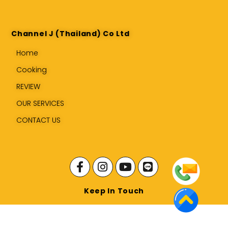
Channel J (Thailand) Co Ltd
Home
Cooking
REVIEW
OUR SERVICES
CONTACT US
Keep In Touch